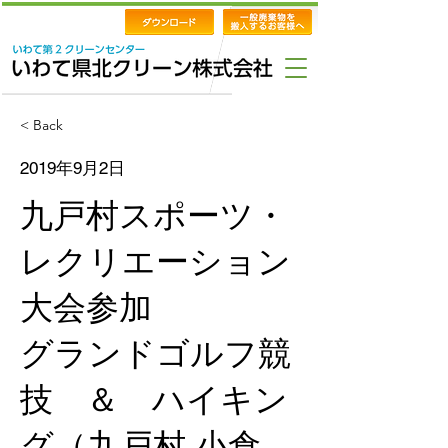
< Back
2019年9月2日
九戸村スポーツ・
レクリエーション
大会参加
グランドゴルフ競
技 ＆ ハイキン
グ（九戸村 小倉