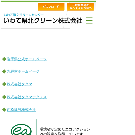
関連リンク
岩手県公式ホームページ
九戸村ホームページ
株式会社タクマ
株式会社タクマテクノス
西松建設株式会社
環境省が定めたエコアクション
21の認定を取得しています。