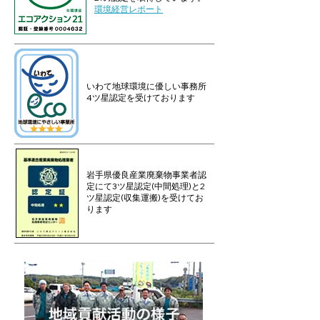
環境経営レポート
いわて地球環境に優しい事務所
4ツ星認定を受けております
岩手県優良産業廃棄物事業者認
定にて3ツ星認定(中間処理)と2
ツ星認定(収集運搬)を受けてお
ります