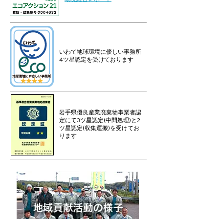
いわて地球環境に優しい事務所
4ツ星認定を受けております
岩手県優良産業廃棄物事業者認
定にて3ツ星認定(中間処理)と2
ツ星認定(収集運搬)を受けてお
ります